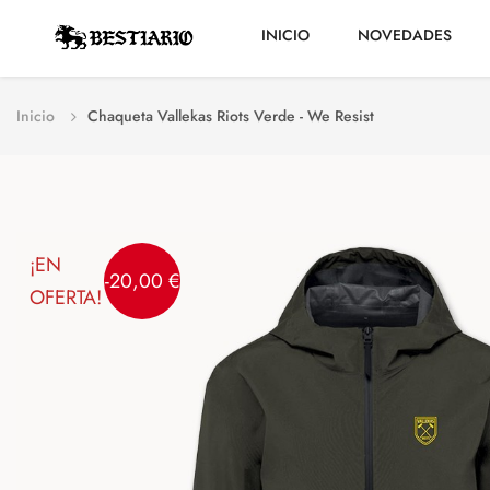
INICIO
NOVEDADES
Inicio
Chaqueta Vallekas Riots Verde - We Resist
¡EN
-20,00 €
OFERTA!