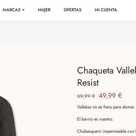
MARCAS
MUJER
OFERTAS
MI CUENTA
Chaqueta Valle
Resist
49,99 €
69,99 €
Vallekas no es fiera para domar.
El barrio es nuestro.
Chubasquero impermeable con bo