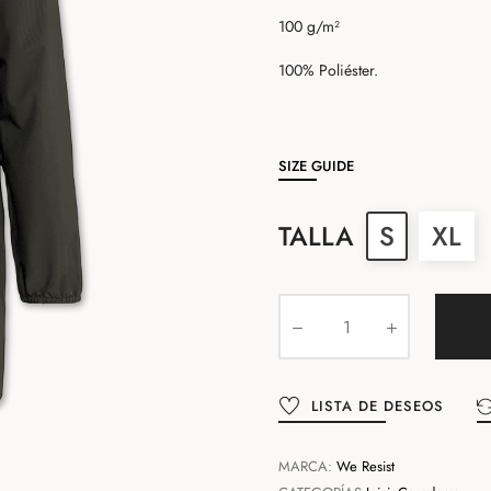
100 g/m²
100% Poliéster.
SIZE GUIDE
TALLA
S
XL
LISTA DE DESEOS
MARCA:
We Resist