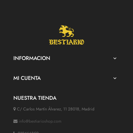
INFORMACION

MI CUENTA

NUESTRA TIENDA
C/ Carlos Martín Álvarez, 11 28018, Madrid
info@bestiarioshop.com