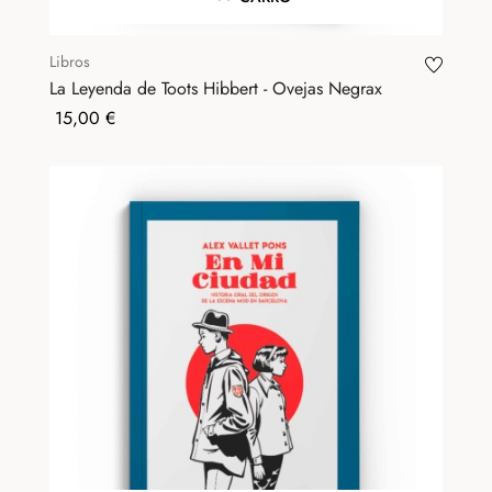
Libros
La Leyenda de Toots Hibbert - Ovejas Negrax
Precio
15,00 €