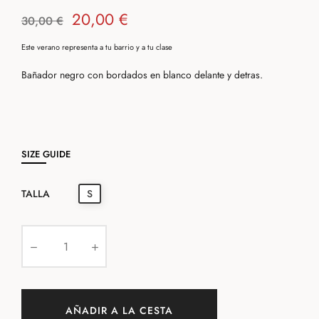
20,00 €
30,00 €
Este verano representa a tu barrio y a tu clase
Bañador negro con bordados en blanco delante y detras.
SIZE GUIDE
TALLA
S
AÑADIR A LA CESTA