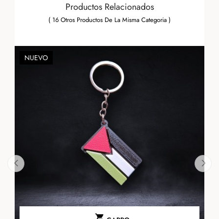
Productos Relacionados
( 16 Otros Productos De La Misma Categoria )
NUEVO
‹
›
