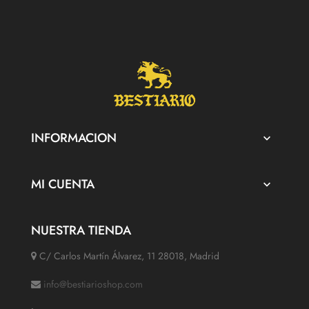
INFORMACION

MI CUENTA

NUESTRA TIENDA
C/ Carlos Martín Álvarez, 11 28018, Madrid
info@bestiarioshop.com