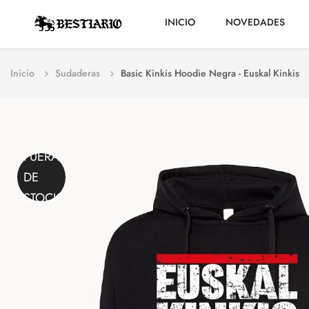
INICIO
NOVEDADES
Inicio
Sudaderas
Basic Kinkis Hoodie Negra - Euskal Kinkis
FUERA
DE
STOCK