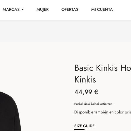
MARCAS
MUJER
OFERTAS
MI CUENTA
Basic Kinkis H
Kinkis
44,99 €
Euskal kinki kaleak aztintzen.
Disponible también en color
gri
SIZE GUIDE