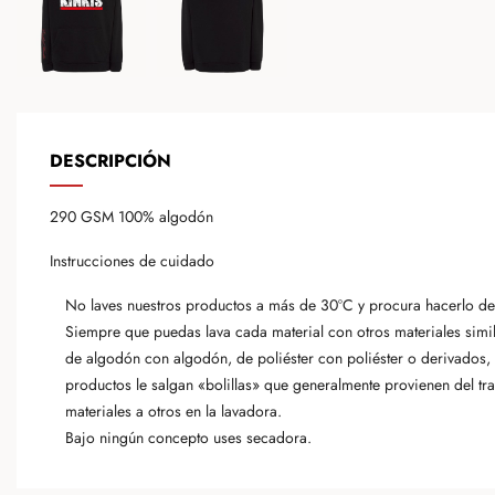
DESCRIPCIÓN
290 GSM 100% algodón
Instrucciones de cuidado
No laves nuestros productos a más de 30ºC y procura hacerlo del
Siempre que puedas lava cada material con otros materiales simi
de algodón con algodón, de poliéster con poliéster o derivados, e
productos le salgan «bolillas» que generalmente provienen del tr
materiales a otros en la lavadora.
Bajo ningún concepto uses secadora.