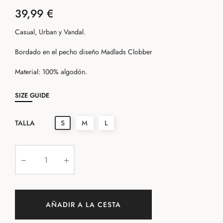
39,99 €
Casual, Urban y Vandal.
Bordado en el pecho diseño Madlads Clobber
Material: 100% algodón.
SIZE GUIDE
TALLA
S
M
L
AÑADIR A LA CESTA