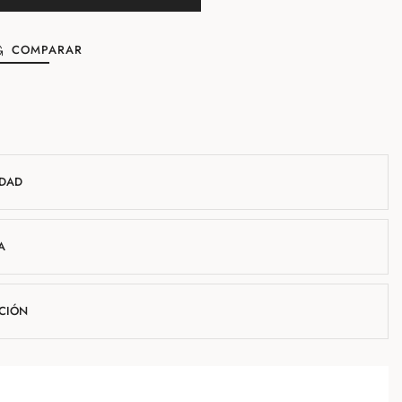
COMPARAR
IDAD
A
UCIÓN