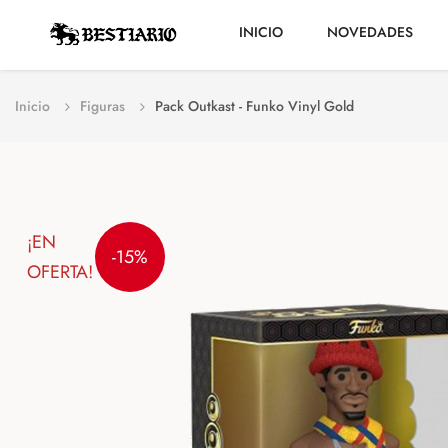
INICIO
NOVEDADES
Inicio
Figuras
Pack Outkast - Funko Vinyl Gold
¡EN
-15%
OFERTA!