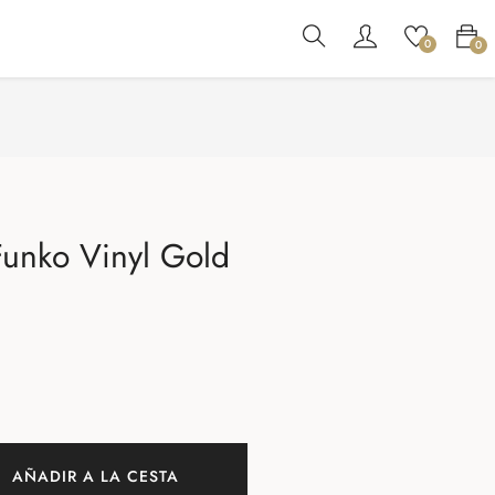
0
0
 Funko Vinyl Gold
AÑADIR A LA CESTA