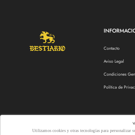
INFORMACI
Contacto
Aviso Legal
Condiciones Gen
Política de Priva
V
0
Utilizamos cookies y otras tecnologías para personalizar s
@2026 Bestiario Shop