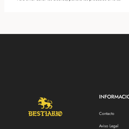
INFORMACI
Contacto
Aviso Legal