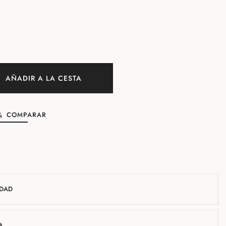
AÑADIR A LA CESTA
COMPARAR
IDAD
A