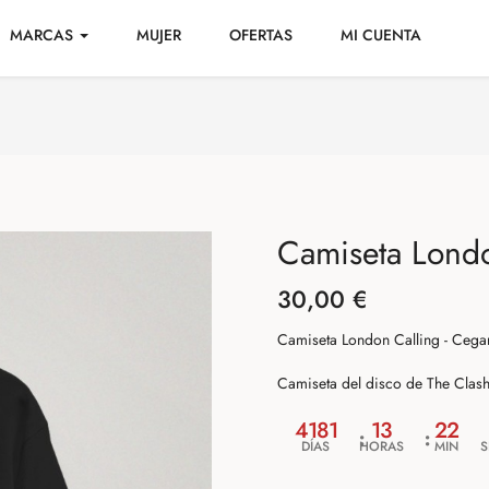
MARCAS
MUJER
OFERTAS
MI CUENTA
Camiseta Londo
30,00 €
Camiseta London Calling - Cega
Camiseta del disco de The Clas
4181
13
22
DÍAS
HORAS
MIN