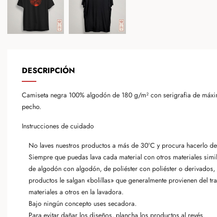
DESCRIPCIÓN
Camiseta negra 100% algodón de 180 g/m² con serigrafia de máxima
pecho.
Instrucciones de cuidado
No laves nuestros productos a más de 30ºC y procura hacerlo del
Siempre que puedas lava cada material con otros materiales simi
de algodón con algodón, de poliéster con poliéster o derivados, e
productos le salgan «bolillas» que generalmente provienen del tr
materiales a otros en la lavadora.
Bajo ningún concepto uses secadora.
Para evitar dañar los diseños, plancha los productos al revés