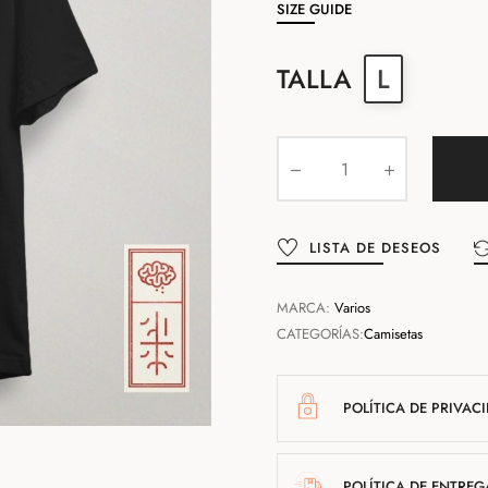
SIZE GUIDE
TALLA
L
LISTA DE DESEOS
MARCA:
Varios
CATEGORÍAS:
Camisetas
POLÍTICA DE PRIVAC
POLÍTICA DE ENTREG