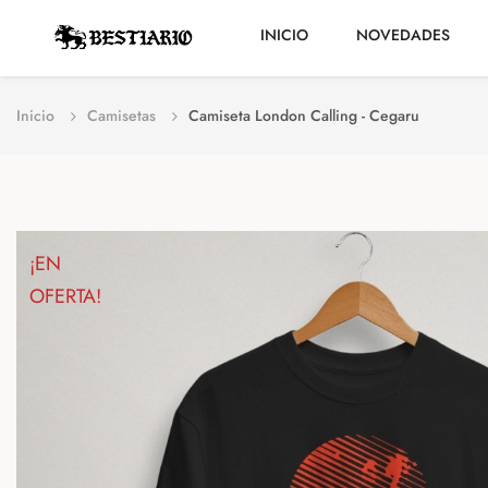
INICIO
NOVEDADES
Inicio
Camisetas
Camiseta London Calling - Cegaru
¡EN
OFERTA!