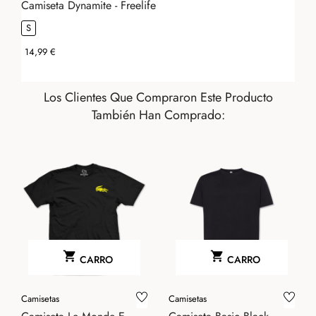
Camiseta Dynamite - Freelife
S
Precio
14,99 €
Los Clientes Que Compraron Este Producto
También Han Comprado:


CARRO
CARRO
Camisetas
Camisetas